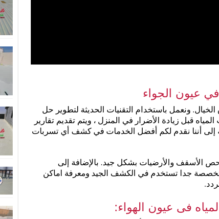
ي عيون الجواء
خيال. ونعمل باستخدام التقنيات الحديثة لتطوير حل
ياه قبل زيادة الأضرار في المنزل ، ويتم تقديم تقارير
 إلى أننا نقدم لكم أفضل الخدمات في كشف أي تسربات
حص الأسقف والأرضيات بشكل جيد. بالإضافة إلى
تخصصة جدا تستخدم في الكشف الجيد ومعرفة اماكن
ردد.
اه فى عيون الهواء: