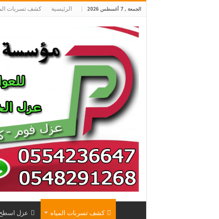
الرئيسية
كشف تسربات المي
الجمعة , 7 أغسطس 2026
كشف تسربات المياه
عزل اسطح