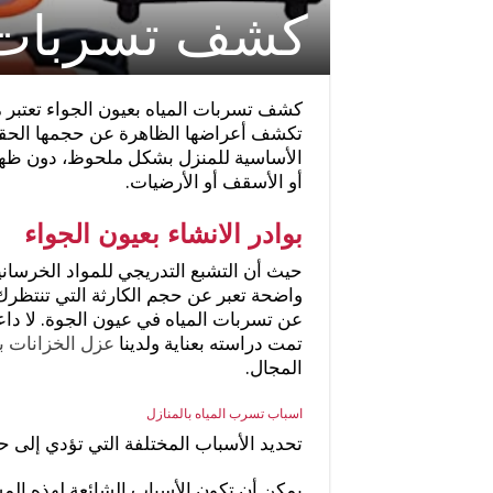
كشف تسربات ال
كشف تسربات المياه بعيون الجواء تعتبر 
تكشف أعراضها الظاهرة عن حجمها الحقي
الأساسية للمنزل بشكل ملحوظ، دون ظهور
أو الأسقف أو الأرضيات.
بوادر الانشاء بعيون الجواء
حيث أن التشبع التدريجي للمواد الخرساني
واضحة تعبر عن حجم الكارثة التي تنتظر
عن تسربات المياه في عيون الجوة. لا دا
تمت دراسته بعناية ولدينا
عزل الخزانات ب
المجال.
اسباب تسرب المياه بالمنازل
تحديد الأسباب المختلفة التي تؤدي إلى 
يمكن أن تكون الأسباب الشائعة لهذه المش