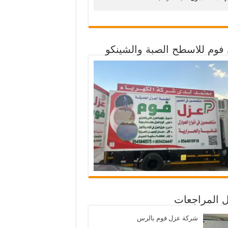
فوم للاسطح الصبة والشينكو
 المراجعات
شركة عزل فوم بالرس