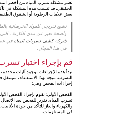
تعتبر مشكلة تسرب المياه من أخطر المش
الحقيقي. قد تتسبب هذه المشكلة في تآ
بعض علامات الرطوبة أو الشقوق الطفيفة 
تشبع تدريجي للمواد الخرسانية بال
واضحة تعبر عن مدى الكارثة ، التي
شركة كشف تسربات المياه
في عيون
في هذا المجال.
قم بإجراء اختبار تسرب 
تبدأ هذه الإجراءات بوجود آليات محددة ،
التسرب. نتيجة لهذا الاستدعاء ، سينتق
إجراءات الفحص وهي:
الفحص الأولي: نقوم بإجراء الفحص الأولي
تسرب المياه. تقرير للفحص بعد الاتصال ب
والكهرباء والغاز للتأكد من جودة الأناب
في المستلزمات.