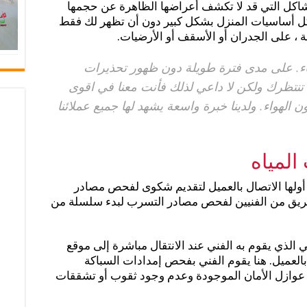
اكل التي قد لا تكشف أعراضها الظاهرة عن حجمها
كل أساسيات المنزل بشكل كبير دون أن تظهر لك فقط
، على الجدران أو الأسقف أو الأرضيات.
ماء. على مدى فترة طويلة دون ظهور تحذيرات
 تنتظرك ولكن لا داعي لذلك فأنت معنا في اقوى
 الهواء. ولدينا خبرة واسعة يشهد لها جميع عملائنا
المياه
 أولها الاتصال بالعميل لتقديم شكوى لفحص مصادر
ل فريق من الفنيين لفحص مصادر التسرب لبدء سلسلة من
 الذي يقوم به الفني عند الانتقال مباشرة إلى موقع
العميل. هنا يقوم الفني بفحص إمدادات السباكة
يب. عوازل الأمان الموجودة وعدم وجود ثقوب أو تشققات