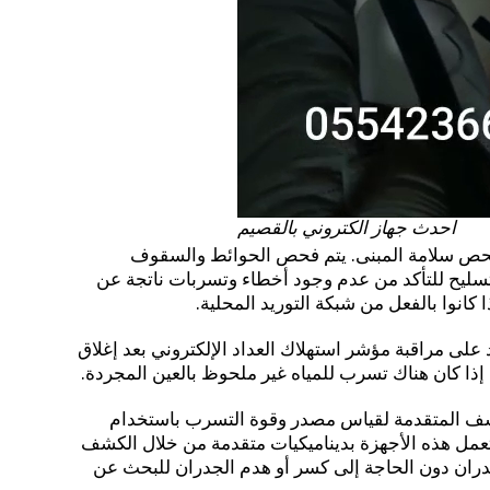
احدث جهاز الكتروني بالقصيم
حص سلامة المبنى. يتم فحص الحوائط والسقوف
تسليح للتأكد من عدم وجود أخطاء وتسربات ناتجة عن
 كانوا بالفعل من شبكة التوريد المحلية.
 على مراقبة مؤشر استهلاك العداد الإلكتروني بعد إغلاق
 إذا كان هناك تسرب للمياه غير ملحوظ بالعين المجردة.
شف المتقدمة لقياس مصدر وقوة التسرب باستخدام
 تعمل هذه الأجهزة بديناميكيات متقدمة من خلال الكشف
ان دون الحاجة إلى كسر أو هدم الجدران للبحث عن