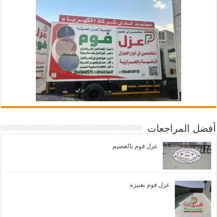
أفضل المراجعات
عزل فوم بالقصيم
عزل فوم بعنيزة