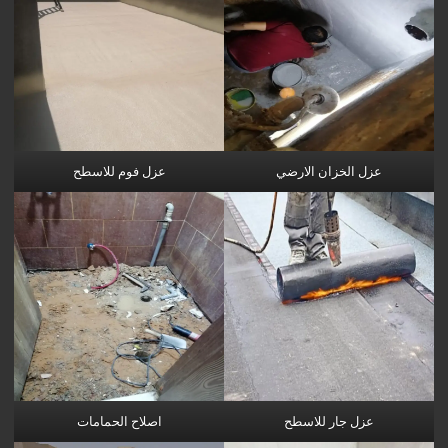
عزل الخزان الارضي
عزل فوم للاسطح
عزل جار للاسطح
اصلاح الحمامات