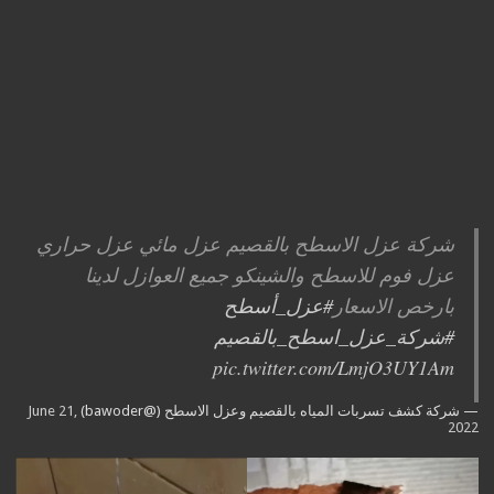
شركة عزل الاسطح بالقصيم عزل مائي عزل حراري
عزل فوم للاسطح والشينكو جميع العوازل لدينا
بارخص الاسعار
#عزل_أسطح
#شركة_عزل_اسطح_بالقصيم
pic.twitter.com/LmjO3UY1Am
— شركة كشف تسربات المياه بالقصيم وعزل الاسطح (@bawoder)
June 21,
2022