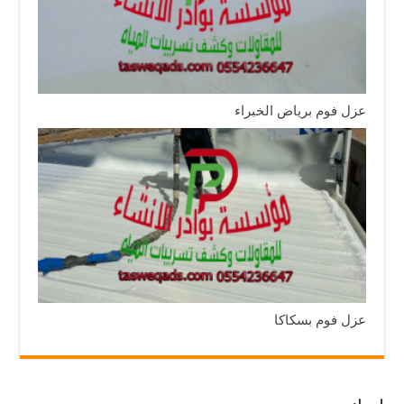
عزل فوم برياض الخبراء
عزل فوم بسكاكا