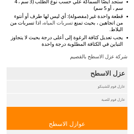
ستجد أيضًا السماكة علي حسب نوع الطلب (3 سم ، 4
سم ، أو 5 سم)
قطعة واحدة غير (مفصولة): أي ليس لها طرف أو أنتوء
من اتجاهين ، بحيث تمنع
تسربات المياه
، اذا تسربات من
البلاط.
يجب تعديل كثافة الرغوة إلى أعلى درجة بحيث لا يتجاوز
التباين في الكثافة المطلوبة درجة واحدة
شركة عزل الاسطح بالقصيم
عزل الاسطح
عازل فوم للشينكو
عازل فوم للصبة
عوازل الاسطح