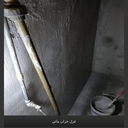
عزل خزان مائي