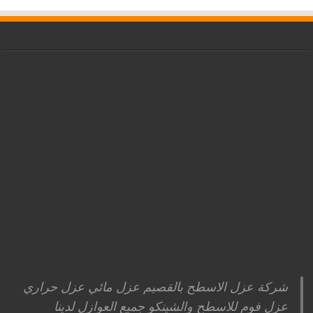
شركة عزل الاسطح بالقصيم عزل مائي عزل حراري
عزل فوم للاسطح والشينكو جميع العوازل لدينا