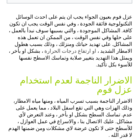
عزل فوم بعيون الجواء يجب ان يتم على احدث الوسائل
التكنولوجية فائقة الجودة ، وفي نفس الوقت يجب ان تكون
كافة. المشاكل الموجودة ، والتي بسببها سوف نبدأ بالعمل ،
على حلها وفي نفس الوقت ، من الممكن ان تعمل هذه
المشاكل. على تهديد حياتك ومنزلك ، وذلك بسبب هطول
الامطار الشديد ،
او ارتفاع درجات الحرارة
، بشكل او بأخر ،
ويمثل هذا التهديد بتغيير صلابة وتماسك الاسطح نفسها
للأسوء بكل تأكيد.
الاضرار الناجمة لعدم استخدام
عزل فوم
الاضرار الناجمة بسبب تسرب المياه ، ومنها مياه الامطار،
وذلك الهزات وهي التي تقع اسفل البلاد ، مما يعمل على
عدم. تماسك السطح بشكل او بأخر ، وعند التعرض لأي
مشاكل. عليك الاتصال بنا ، والاسراع في عمل العوازل ،
للأسطح حتى لا تكون عرضة لاي مشكلات ومن ضمنها الهدم
لا قدر الله .