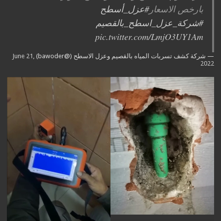
بارخص الاسعار
#عزل_أسطح
#شركة_عزل_اسطح_بالقصيم
pic.twitter.com/LmjO3UY1Am
— شركة كشف تسربات المياه بالقصيم وعزل الاسطح (@bawoder)
June 21,
2022