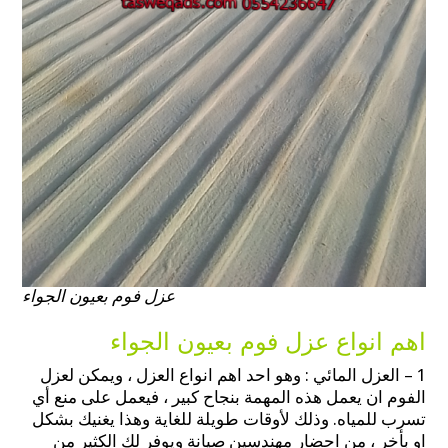
عزل فوم بعيون الجواء
اهم انواع عزل فوم بعيون الجواء
1 – العزل المائي : وهو احد اهم انواع العزل ، ويمكن لعزل
الفوم ان يعمل هذه المهمة بنجاح كبير ، فيعمل على منع أي
تسرب للمياه. وذلك لأوقات طويلة للغاية وهذا يغنيك بشكل
او بأخر ، من احضار مهندسين صيانة ويوفر لك الكثير من