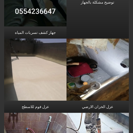
توضيح مشكلة بالجهاز
جهاز كشف تسربات المياه
عزل الخزان الارضي
عزل فوم للاسطح