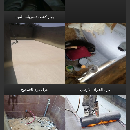
جهاز كشف تسربات المياه
عزل الخزان الارضي
عزل فوم للاسطح