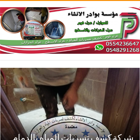
شركة كشف تسربات المياه بالدمام