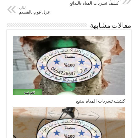
كشف تسربات المياه بالبدائع
التالي
عزل فوم بالقصيم
مقالات مشابهة
كشف تسربات المياه بينبع