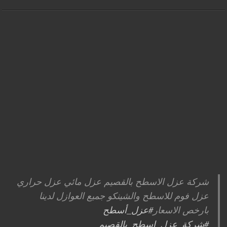
شركة عزل الاسطح بالقصيم عزل مائي عزل حراري
عزل فوم للاسطح والشينكو جميع العوازل لدينا
بارخص الاسعار
#عزل_أسطح
#شركة_عزل_اسطح_بالقصيم