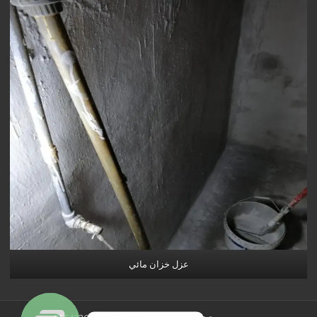
عزل خزان مائي