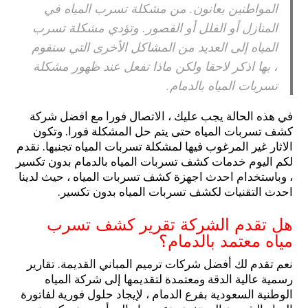
المواطنين يعانون. من مشكلة تسرب المياه في
المنازل أو الفلل أو القصور. وتؤدي مشكلة تسرب
المياه إلى العديد من المشاكل الأخرى التي سنقوم
، بها اذكر لاحقا ولكن ماذا تفعل عند ظهور مشكلة
تسربات المياه بالدمام.
في هذه الحالة يجب عليك ، الاتصال فورا مع افضل شركة
كشف تسربات المياه حتى يتم حل المشكلة فورا. وتكون
الاثار غير المرغوب فيها لمشكلة تسربات المياه تجنبها. نقدم
لكم اليوم خدمات كشف تسربات المياه بالدمام بدون تكسير
، وباستخدام احدث اجهزة كشف تسربات المياه ، حيث لدينا
احدث التقنيات لكشف تسربات المياه بدون تكسير.
هل تقدم الشركة تقرير كشف تسرب
مياه معتمد بالدمام؟
نعم تقدم لك أفضل شركات ترميم المباني القديمة. تقارير
رسمية عالية الدقة ومعتمدة لتقديمها إلى شركة المياه
الوطنية السعودية بفرع الدمام ، لإيجاد حلول فورية لفاتورة