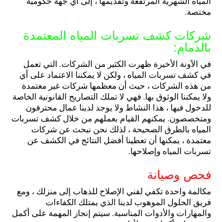
المياه الشهرية المرتفعة وتقديمها ، إلى أي جهة حكومية
مختصة.
شركات كشف تسربات المياه المعتمدة
بالدمام:
في الآونة الأخيرة ظهرت الكثير من الشركات. التي تعمل
في كشف تسربات المياه ، ولكن لا يمكننا الاعتماد على أي
من هذه الشركات ، حيث أن معظمها شركات غير معتمدة
ولا يمكننا الوثوق بها. فهي لا تملك التصاريح القانونية الخاصة
للدخول فيها ، هذا النشاط ولا يوجد لدينا عمال محترفون
ومتخصصون. يمكنهم القيام بعملهم من خلال كشف تسربات
المياه بالطرق الصحيحة ، لذلك نحن نبحث عن شركات
معتمدة ، يمكنها أن تعطينا أفضل النتائج في الكشف عن
تسربات المياه وإصلاحها.
فحص وصيانة
مكالمة واحدة تكفي لفني الإصلاح للذهاب إلى منزلك ، ومع
فريق الحلول الموهوب لدينا الذي يمتلك الكفاءات
والمهارات والأدوات المناسبة. سيتم إنجاز المهمة على أكمل