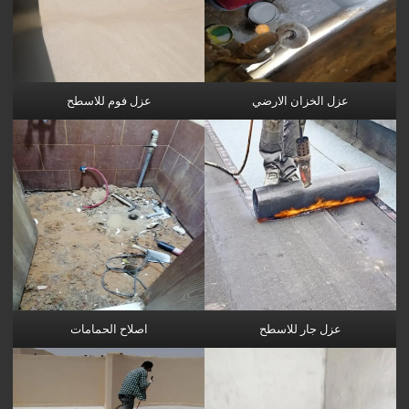
عزل الخزان الارضي
عزل فوم للاسطح
عزل جار للاسطح
اصلاح الحمامات