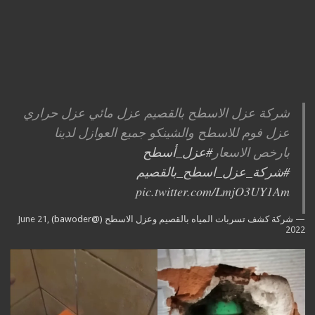
شركة عزل الاسطح بالقصيم عزل مائي عزل حراري
عزل فوم للاسطح والشينكو جميع العوازل لدينا
بارخص الاسعار
#عزل_أسطح
#شركة_عزل_اسطح_بالقصيم
pic.twitter.com/LmjO3UY1Am
— شركة كشف تسربات المياه بالقصيم وعزل الاسطح (@bawoder)
June 21,
2022