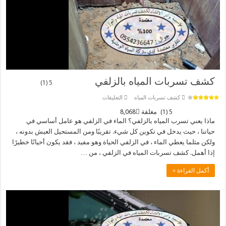
كشف تسربات المياه بالزلفي
5 (1)
على
كشف تسربات المياه
التعليقات
كشف
تسربات
مغلقة
8,068
5 (1)
المياه
ماذا يعني تسرب المياه بالزلفي؟ الماء في الزلفي هو عامل أساسي في
بالزلفي
حياتنا ، حيث يدخل في تكوين كل شيء. تقريبًا ومن المستحيل العيش بدونه ،
ولكن مثلما يعطي الماء ، في الزلفي الحياة وهو مفيد ، فقد يكون أحيانًا خطيرًا
إذا أهمل. كشف تسربات المياه في الزلفي ، من …
أكمل القراءة »