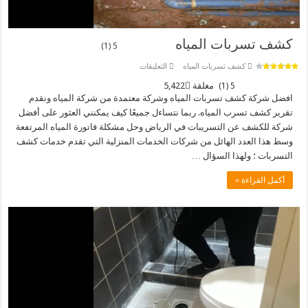
كشف تسربات المياه
5 (1)
على
كشف تسربات المياه
التعليقات
كشف
تسربات
مغلقة
5,422
5 (1)
المياه
افضل شركة كشف تسربات المياه وشركة معتمدة من شركة المياه ونقدم
تقرير كشف تسرب المياه. ربما نتساءل جميعًا كيف يمكنني العثور على أفضل
شركة للكشف عن التسريبات في الرياض وحل مشكلة فاتورة المياه المرتفعة
وسط هذا العدد الهائل من شركات الخدمات المنزلية التي تقدم خدمات كشف
التسربات ؛ ولهذا السؤال …
أكمل القراءة »