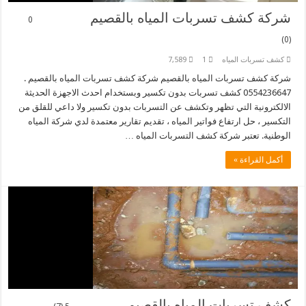
شركة كشف تسربات المياه بالقصيم
0
(0)
كشف تسربات المياه
1
7,589
شركة كشف تسربات المياه بالقصيم شركة كشف تسربات المياه بالقصيم .
0554236647 كشف تسربات بدون تكسير وبستخدام احدث الاجهزة الحديثة
الالكترونية التي تظهر وتكشف عن التسربات بدون تكسير ولا داعي للقلق من
التكسير ، حل ارتفاع فواتير المياه ، تقديم تقارير معتمدة لدي شركة المياه
الوطنية. تعتبر شركة كشف التسربات المياه …
أكمل القراءة »
كشف تسربات المياه بالقصيم