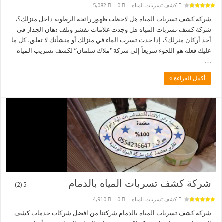
كشف تسربات المياه
0
5,082
شركة كشف تسربات المياه هل لاحظت ظهور رائحة الرطوبة داخل منزلك؟،
شركة كشف تسربات المياه هل وجدت علامات تقشر وتلف دهان الجدار في
أحد أركان منزلك؟، إذا حدث تسرب الماء في منزلك أو منشأتك لا تقلق، كل ما
عليك فعله هو اللجوء سريعاً إلي شركة “ملاك سلمان” لكشف تسريب المياه
…
أكمل القراءة »
شركة كشف تسربات المياه بالدمام
5 (2)
كشف تسربات المياه
0
4,910
شركة كشف تسربات المياه بالدمام شركتنا من افضل شركات خدمات كشف