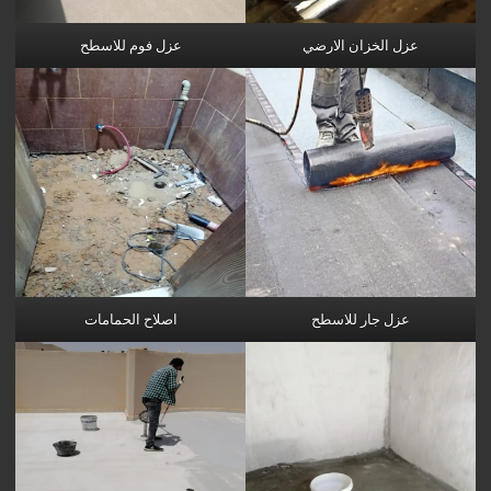
عزل الخزان الارضي
عزل فوم للاسطح
عزل جار للاسطح
اصلاح الحمامات