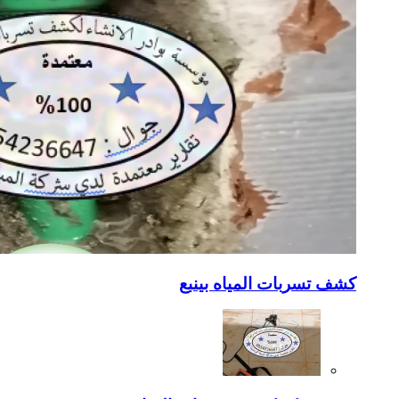
كشف تسربات المياه بينبع