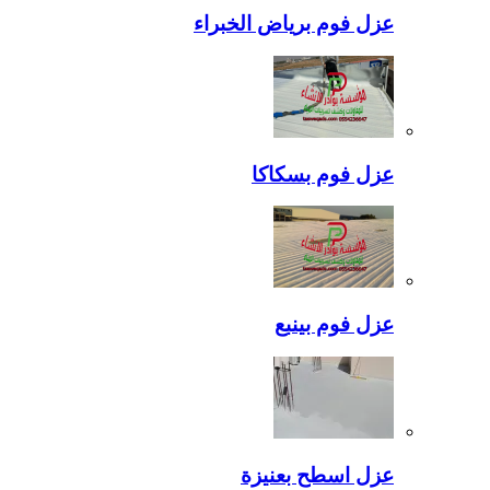
عزل فوم برياض الخبراء
عزل فوم بسكاكا
عزل فوم بينبع
عزل اسطح بعنيزة