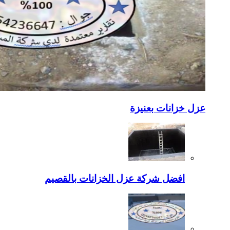
عزل خزانات بعنيزة
افضل شركة عزل الخزانات بالقصيم