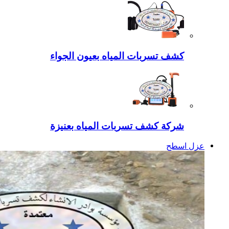
كشف تسربات المياه بعيون الجواء
شركة كشف تسربات المياه بعنيزة
عزل اسطح