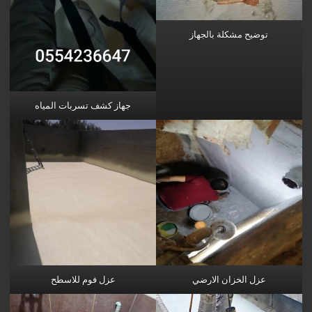
توضيح مشكلة بالجهاز
جهاز كشف تسربات المياه
عزل الخزان الارضي
عزل فوم للاسطح