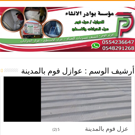
أرشيف الوسم :
عوازل فوم بالمدينة
عزل فوم بالمدينة
5 (2)