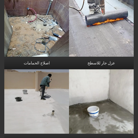
عزل جار للاسطح
اصلاح الحمامات