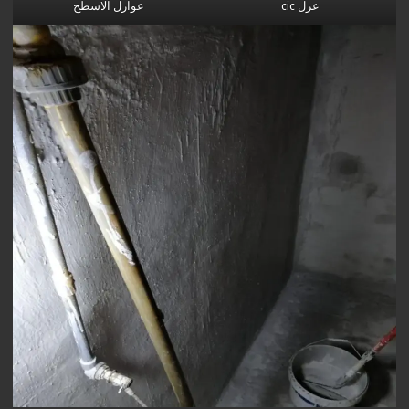
عزل cic
عوازل الاسطح