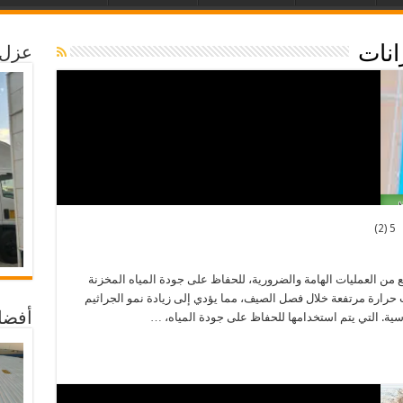
انات
عزل 
5 (2)
ئع من العمليات الهامة والضرورية، للحفاظ على جودة المياه المخزنة
 حرارة مرتفعة خلال فصل الصيف، مما يؤدي إلى زيادة نمو الجراثيم
ساسية. التي يتم استخدامها للحفاظ على جودة المياه، …
أفضل