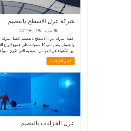
شركة عزل الاسطح بالقصيم
عوازل
1
7,211
والضمان يصل الي 10 سنوات علي ج
بين الأشياء عن العوامل المؤذية التي تكون سبباً 
أكمل القراءة »
عزل الخزانات بالقصيم