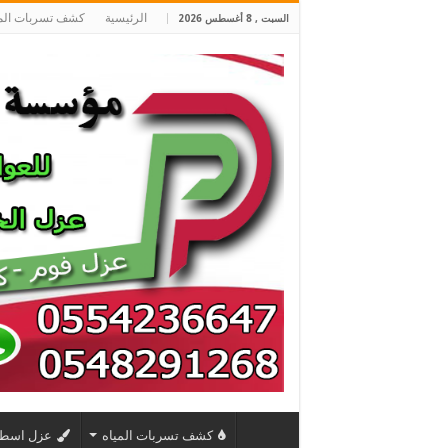
الرئيسية
كشف تسربات المي
السبت , 8 أغسطس 2026
كشف تسربات المياه
عزل اسط