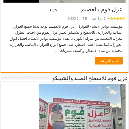
عزل فوم بالقصيم
5 (1)
عزل فوم
4
5,335
مؤسسه بوادر الانشاء للعوازل عزل فوم بالقصيم يوجد لدينا جميع العوازل
المائيه والحراريه، للاسطح والشينكو، يعتبر عزل الفوم من احدث الطرق
للعزل، المعتمد من شركه الكهرباء. تقدم مؤسسه بوادر الانشاء. افضل انواع
العوازل، كما تقدم افضل اسعار، على جميع انواع العوازل. المائيه، والحراريه
للحمايه من مياه الامطار، و كشف تسربات …
أكمل القراءة »
عزل فوم للاسطح الصبة والشينكو