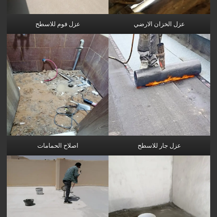
عزل الخزان الارضي
عزل فوم للاسطح
عزل جار للاسطح
اصلاح الحمامات