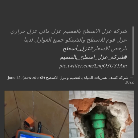
شركة عزل الاسطح بالقصيم عزل مائي عزل حراري
عزل فوم للاسطح والشينكو جميع العوازل لدينا
بارخص الاسعار
#عزل_أسطح
#شركة_عزل_اسطح_بالقصيم
pic.twitter.com/LmjO3UY1Am
— شركة كشف تسربات المياه بالقصيم وعزل الاسطح (@bawoder)
June 21,
2022