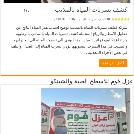
كشف تسربات المياه بالمذنب
5 (1)
كشف تسربات المياه
1
5,330
شركة كشف تسربات المياه بالمذنب توضح اسباب هدر المياه الناتج عن
هطول الامطار والرياح المحملة كشف تسربات المياه بالمذنب بالرطوبة
وارتفاع تكاليف فواتير المياه ، وهذا يؤدي الى تسرب المياه الى الجدران ،
والتسبب في هذا التسرب. لتشويهها يؤدي تسرب المياه إلى الصدأ ، والتلف
في بعض الأجزاء المعدنية ، …
أكمل القراءة »
عزل فوم للاسطح الصبة والشينكو