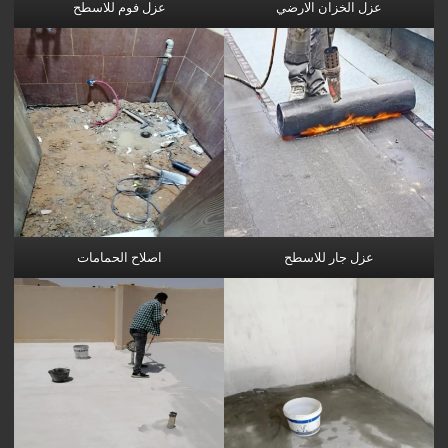
عزل الخزان الارضي
عزل فوم للاسطح
عزل جار للاسطح
اصلاح الحمامات