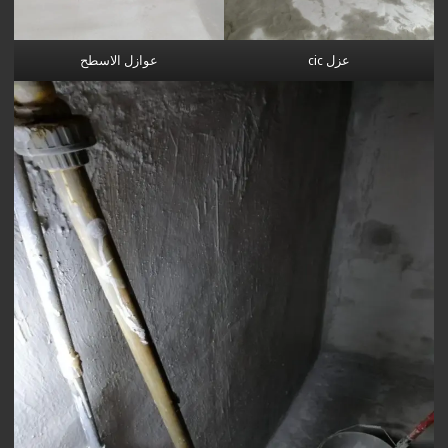
عزل cic
عوازل الاسطح