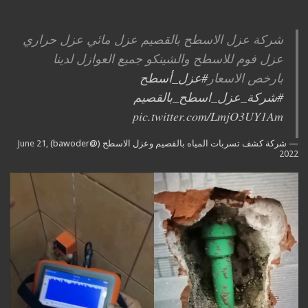
شركة عزل الاسطح بالقصيم عزل مائي عزل حراري
عزل فوم للاسطح والشينكو جميع العوازل لدينا
بارخص الاسعار
#عزل_أسطح
#شركة_عزل_اسطح_بالقصيم
pic.twitter.com/LmjO3UY1Am
— شركة كشف تسربات المياه بالقصيم وعزل الاسطح (@bawoder)
June 21,
2022