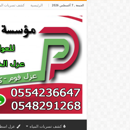
الرئيسية
كشف تسربات المي
الجمعة , 7 أغسطس 2026
كشف تسربات المياه
عزل اسط