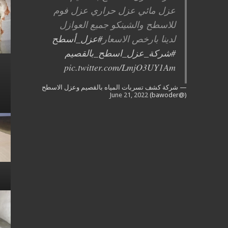
عزل مائي عزل حراري عزل فوم
للاسطح والشينكو جميع العوازل
لدينا بارخص الاسعار
#عزل_أسطح
#شركة_عزل_اسطح_بالقصيم
pic.twitter.com/LmjO3UY1Am
— شركة كشف تسربات المياه بالقصيم وعزل الاسطح
June 21, 2022
(@bawoder)