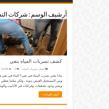
أرشيف الوسم :
شركات التس
كشف تسربات المياه بنفي
كشف تسربات المياه
0
4,328
ماذا يعني تسرب المياه في نفي؟ الماء في نفي ه
ومن المستحيل العيش بدونه ، ولكن مثلما يعطي الما
ويعني وجود تشققات. وفراغات في الأنابيب والو
أكمل القراءة »