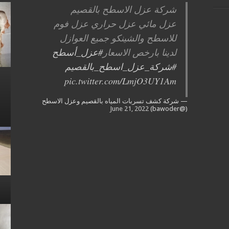
شركة عزل الاسطح بالقصيم
عزل مائي عزل حراري عزل فوم
للاسطح والشينكو جميع العوازل
لدينا بارخص الاسعار
#عزل_أسطح
#شركة_عزل_اسطح_بالقصيم
pic.twitter.com/LmjO3UY1Am
— شركة كشف تسربات المياه بالقصيم وعزل الاسطح
June 21, 2022
(@bawoder)