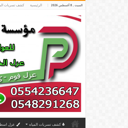
الرئيسية
كشف تسربات المي
السبت , 8 أغسطس 2026
كشف تسربات المياه
عزل اسط