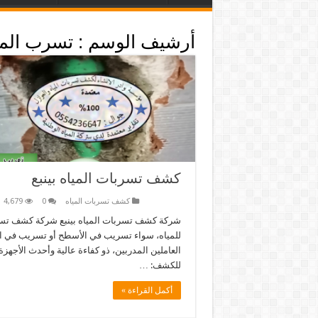
أرشيف الوسم :
تسرب الميا
كشف تسربات المياه بينبع
كشف تسربات المياه
0
4,679
شركة كشف تسربات المياه بينبع شركة كشف تسر
للمياه، سواء تسريب في الأسطح أو تسريب في ا
العاملين المدربين، ذو كفاءة عالية وأحدث الأجه
للكشف: …
أكمل القراءة »