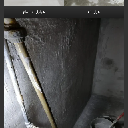
عزل cic
عوازل الاسطح