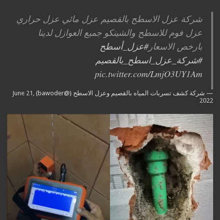
شركة عزل الاسطح بالقصيم عزل مائي عزل حراري
عزل فوم للاسطح والشينكو جميع العوازل لدينا
بارخص الاسعار
#عزل_أسطح
#شركة_عزل_اسطح_بالقصيم
pic.twitter.com/LmjO3UY1Am
— شركة كشف تسربات المياه بالقصيم وعزل الاسطح (@bawoder)
June 21,
2022