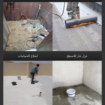
عزل جار للاسطح
اصلاح الحمامات