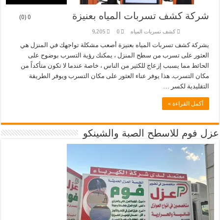
شركة كشف تسربات المياه بعنيزة
0 (0)
كشف تسربات المياه
0
9,205
يشركة كشف تسربات المياه بعنيزة أصعب مشكلة تواجهك في المنزل هي
العثور على تسرب من سطح المنزل ، يمكنك رؤية التسرب بوضوح على
الحائط مما يسبب إزعاج للكثير من الناس ، خاصة عندما لا تكون متأكداً من
مكان التسرب. هذا يوفر عناء العثور على مكان التسرب ويوفر الطريقة
التقليدية لكسر …
أكمل القراءة »
عزل فوم للاسطح الصبة والشينكو