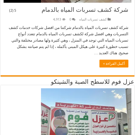
شركة كشف تسربات المياه بالدمام
5 (2)
كشف تسربات المياه
0
4,913
شركة كشف تسربات المياه بالدمام شركتنا من افضل شركات خدمات كشف
التسربات وهي افضل شركة لكشف تسربات المياه بالدمام تتعدد أنواع
تسربات المياه التي توجد في المنزل ، وهي كثيرة ولها مصادر مختلفة والتي
تسبب خطورة كبيرة على هيكل المبنى بأكمله ، إذا لم يتم صيانته بشكل
صحيح. هناك العديد …
أكمل القراءة »
عزل فوم للاسطح الصبة والشينكو