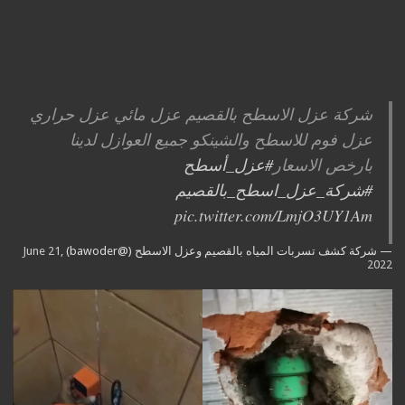
شركة عزل الاسطح بالقصيم عزل مائي عزل حراري
عزل فوم للاسطح والشينكو جميع العوازل لدينا
بارخص الاسعار
#عزل_أسطح
#شركة_عزل_اسطح_بالقصيم
pic.twitter.com/LmjO3UY1Am
— شركة كشف تسربات المياه بالقصيم وعزل الاسطح (@bawoder)
June 21,
2022