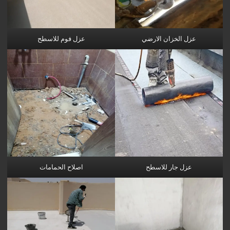
عزل الخزان الارضي
عزل فوم للاسطح
عزل جار للاسطح
اصلاح الحمامات