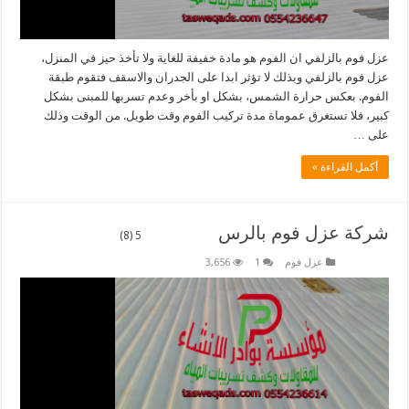
عزل فوم بالزلفي ان الفوم هو مادة خفيفة للغاية ولا تأخذ حيز في المنزل،
عزل فوم بالزلفي وبذلك لا تؤثر ابدا على الجدران والاسقف فتقوم طبقة
الفوم. بعكس حرارة الشمس، بشكل او بأخر وعدم تسربها للمبنى بشكل
كبير، فلا تستغرق عموماة مدة تركيب الفوم وقت طويل. من الوقت وذلك
على …
أكمل القراءة »
شركة عزل فوم بالرس
5 (8)
عزل فوم
1
3,656