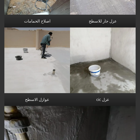
عزل جار للاسطح
اصلاح الحمامات
عزل cic
عوازل الاسطح