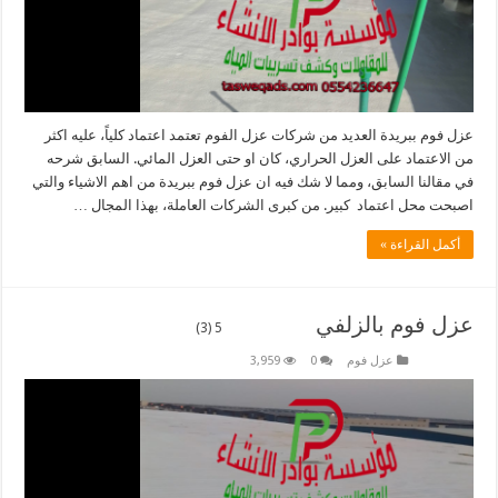
عزل فوم ببريدة العديد من شركات عزل الفوم تعتمد اعتماد كلياً، عليه اكثر
من الاعتماد على العزل الحراري، كان او حتى العزل المائي. السابق شرحه
في مقالنا السابق، ومما لا شك فيه ان عزل فوم ببريدة من اهم الاشياء والتي
اصبحت محل اعتماد كبير. من كبرى الشركات العاملة، بهذا المجال …
أكمل القراءة »
عزل فوم بالزلفي
5 (3)
عزل فوم
0
3,959