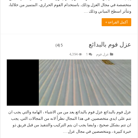
متخصصة في مجال العزل وذلك. باستخدام الفوم الحراري، المتميز من خلالنا،
وتتأثر اسطح المباني وذلك …
أكمل القراءة »
عزل فوم بالبدائع
5 (4)
عزل فوم
1
4,394
عزل فوم بالبدائع عزل فوم بالبدائع يعد من من الاشياء ، الهامة والتي يجب ان
تتم على ايدي متخصصين. في هذا المجال نظراً لانه من المجالات التي. يجب
ان تتم بشكل صحيح ، وايضا يجب ان يتم التركيب والتنفيذ من قبل فريق ذو
خبرة كبيرة ، ومتخصصين في مجال عزل …