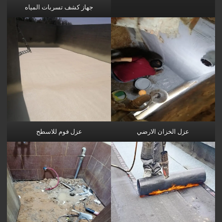
جهاز كشف تسربات المياه
عزل الخزان الارضي
عزل فوم للاسطح