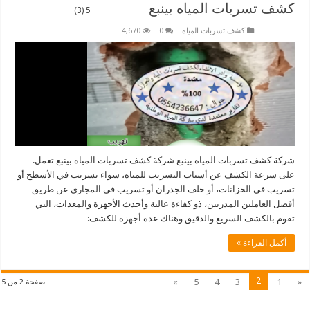
كشف تسربات المياه بينبع
5 (3)
كشف تسربات المياه
0
4,670
شركة كشف تسربات المياه بينبع شركة كشف تسربات المياه بينبع تعمل.
على سرعة الكشف عن أسباب التسريب للمياه، سواء تسريب في الأسطح أو
تسريب في الخزانات، أو خلف الجدران أو تسريب في المجاري عن طريق
أفضل العاملين المدربين، ذو كفاءة عالية وأحدث الأجهزة والمعدات، التي
تقوم بالكشف السريع والدقيق وهناك عدة أجهزة للكشف: …
أكمل القراءة »
2
»
5
4
3
1
«
صفحة 2 من 5