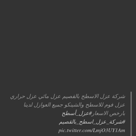
شركة عزل الاسطح بالقصيم عزل مائي عزل حراري
عزل فوم للاسطح والشينكو جميع العوازل لدينا
بارخص الاسعار
#عزل_أسطح
#شركة_عزل_اسطح_بالقصيم
pic.twitter.com/LmjO3UY1Am