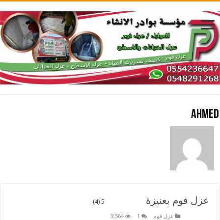
ahmed
عزل فوم بعنيزة
5 (4)
عزل فوم
1
3,564