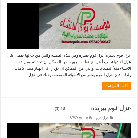
عزل فوم بعنيزة عزل فوم بعنيزة وهي هذه العملية والتي من خلالها نعمل على
عزل الاشياء، بعيداً عن اي تقلبات جوية، من الممكن ان تحدث، ومن هذه
الأشياء مثلاً التصدعات، والتي من الممكن ان تؤدي الى انهيار مبنى كامل.
ولذلك فان عزل الفوم يعتبر من الأشياء. المفضلة، وذلك في عزل …
أكمل القراءة »
عزل فوم ببريدة
4.8 (5)
عزل فوم
0
5,759